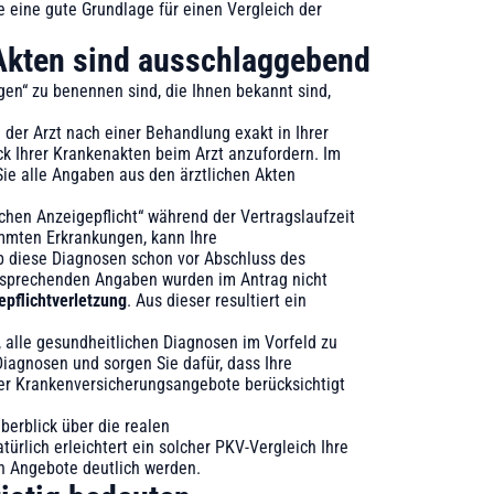
e eine gute Grundlage für einen Vergleich der
 Akten sind ausschlaggebend
ngen“ zu benennen sind, die Ihnen bekannt sind,
 der Arzt nach einer Behandlung exakt in Ihrer
ck Ihrer Krankenakten beim Arzt anzufordern. Im
Sie alle Angaben aus den ärztlichen Akten
chen Anzeigepflicht“ während der Vertragslaufzeit
immten Erkrankungen, kann Ihre
b diese Diagnosen schon vor Abschluss des
entsprechenden Angaben wurden im Antrag nicht
epflichtverletzung
. Aus dieser resultiert ein
, alle gesundheitlichen Diagnosen im Vorfeld zu
Diagnosen und sorgen Sie dafür, dass Ihre
her Krankenversicherungsangebote berücksichtigt
berblick über die realen
ürlich erleichtert ein solcher PKV-Vergleich Ihre
en Angebote deutlich werden.