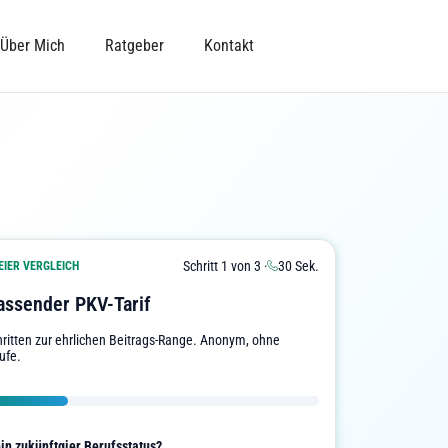
Über Mich
Ratgeber
Kontakt
Schritt 1 von 3 ·
30 Sek.
IER VERGLEICH
assender PKV-Tarif
chritten zur ehrlichen Beitrags-Range. Anonym, ohne
ufe.
ein zukünftgier Berufsstatus?