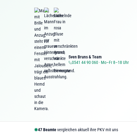
Sven Bruns & Team
0541 44 90 060 · Mo–Fr 8–18 Uhr
47
Beamte
vergleichen aktuell ihre PKV mit uns