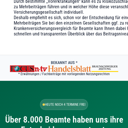
Durch bestimmte „Vorerkrankungen“ kann es zu Risikozusch
zu Mehrbeiträgen führen und in welcher Höhe diese veranschl
Versicherungsgesellschaft individuell.
Deshalb empfiehlt es sich, schon vor der Entscheidung für ei
Mehrbeiträgen Sie bei den einzelnen Gesellschaften ggf. zu re
Krankenversicherungsvergleich für Beamte kann Ihnen dabei h
schnellen und transparenten Überblick über das Beitragsnivea
BEKANNT AUS *
* Erwähnungen / Fachbeiträge mit vorliegenden Nutzungsrechten
HEUTE NOCH 4 TERMINE FREI
Über 8.000 Beamte haben uns ihre