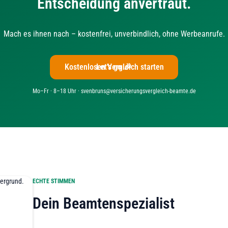
Entscheidung anvertraut.
Mach es ihnen nach – kostenfrei, unverbindlich, ohne Werbeanrufe.
Kostenlosen Vergleich starten
Let's go 🎉
Mo–Fr · 8–18 Uhr · svenbruns@versicherungsvergleich-beamte.de
ECHTE STIMMEN
Dein Beamtenspezialist