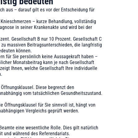
istig bedeuten
ch aus – darauf gilt es vor der Entscheidung für
 Knieschmerzen – kurze Behandlung, vollständig
iagnose in seiner Krankenakte und wird bei der
zent. Gesellschaft B nur 10 Prozent. Gesellschaft C
 zu massiven Beitragsunterschieden, die langfristig
edeuten können.
rn für Sie persönlich keine Aussagekraft haben –
hlicher Monatsbeitrag kann je nach Gesellschaft
eigt Ihnen, welche Gesellschaft Ihre individuelle
n.
 Öffnungsklausel. Diese begrenzt den
 unabhängig vom tatsächlichen Gesundheitszustand.
 Öffnungsklausel für Sie sinnvoll ist, hängt von
unabhängigen Vergleichs geprüft werden.
amte eine wesentliche Rolle. Dies gilt natürlich
eit und während des Referendariats.