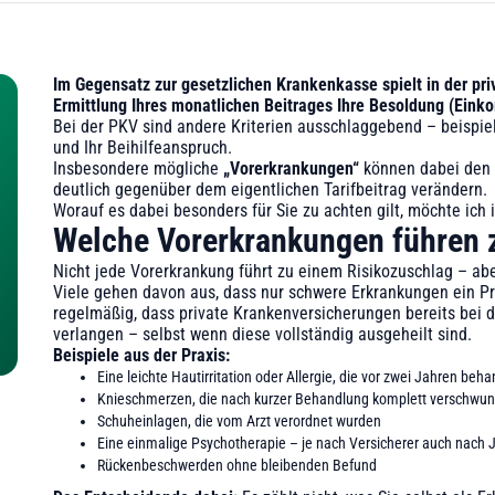
Im Gegensatz zur gesetzlichen Krankenkasse spielt in der pr
Ermittlung Ihres monatlichen Beitrages Ihre Besoldung (Eink
Bei der PKV sind andere Kriterien ausschlaggebend – beispiel
und Ihr Beihilfeanspruch.
Insbesondere mögliche
„Vorerkrankungen“
können dabei den 
deutlich gegenüber dem eigentlichen Tarifbeitrag verändern.
Worauf es dabei besonders für Sie zu achten gilt, möchte ich 
Welche Vorerkrankungen führen 
Nicht jede Vorerkrankung führt zu einem Risikozuschlag – abe
Viele gehen davon aus, dass nur schwere Erkrankungen ein Pro
regelmäßig, dass private Krankenversicherungen bereits bei
verlangen – selbst wenn diese vollständig ausgeheilt sind.
Beispiele aus der Praxis:
Eine leichte Hautirritation oder Allergie, die vor zwei Jahren beh
Knieschmerzen, die nach kurzer Behandlung komplett verschwun
Schuheinlagen, die vom Arzt verordnet wurden
Eine einmalige Psychotherapie – je nach Versicherer auch nach 
Rückenbeschwerden ohne bleibenden Befund