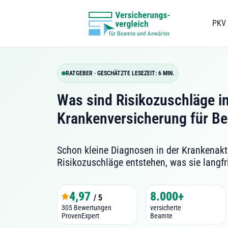
PKV
RATGEBER · GESCHÄTZTE LESEZEIT: 6 MIN.
Was sind Risikozuschläge in
Krankenversicherung für B
Schon kleine Diagnosen in der Krankenak
Risikozuschläge entstehen, was sie langfri
4,97
8.000+
/ 5
305 Bewertungen
versicherte
ProvenExpert
Beamte