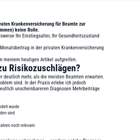
ivaten Krankenversicherung für Beamte zur
ommen) keine Rolle.
sweise Ihr Einstiegsalter, Ihr Gesundheitszustand
Monatsbeitrag in der privaten Krankenversicherung
in meinem heutigen Artikel aufgreifen.
zu Risikozuschlägen?
r deutlich mehr, als die meisten Beamten erwarten.
blem sind. In der Praxis erlebe ich jedoch
 deutlich unscheinbareren Diagnosen Mehrbeiträge
andelt wurde
den sind
Jahren noch relevant