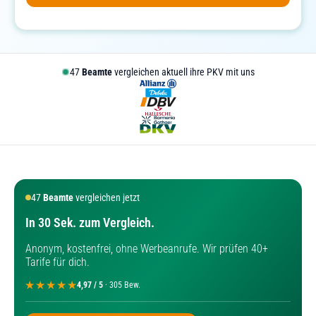
45
Beamte
vergleichen aktuell ihre PKV mit uns
45
Beamte
vergleichen jetzt
In 30 Sek. zum Vergleich.
Anonym, kostenfrei, ohne Werbeanrufe. Wir prüfen 40+
Tarife für dich.
4,97 / 5
· 305 Bew.