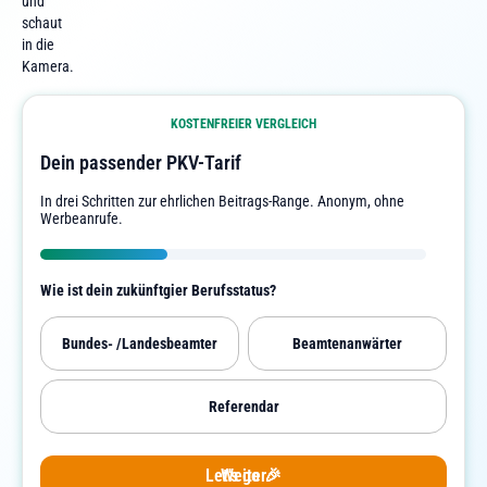
KOSTENFREIER VERGLEICH
Dein passender PKV-Tarif
In drei Schritten zur ehrlichen Beitrags-Range. Anonym, ohne
Werbeanrufe.
Wie ist dein zukünftgier Berufsstatus?
Bundes- /Landesbeamter
Beamtenanwärter
Referendar
Let's go 🎉
Weiter