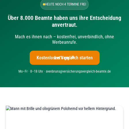
HEUTE NOCH 4 TERMINE FREI
Über 8.000 Beamte haben uns ihre Entscheidung
anvertraut.
Mach es ihnen nach – kostenfrei, unverbindlich, ohne
Werbeanrufe.
Kostenlosen Vergleich starten
Let's go 🎉
Mo–Fr · 8–18 Uhr · svenbruns@versicherungsvergleich-beamte.de