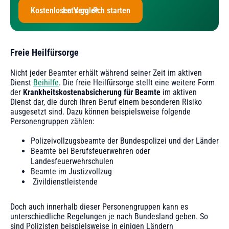
Kostenlosen Vergleich starten
Let's go 🎉
Freie Heilfürsorge
Nicht jeder Beamter erhält während seiner Zeit im aktiven
Dienst
Beihilfe
. Die freie Heilfürsorge stellt eine weitere Form
der
Krankheitskostenabsicherung für Beamte
im aktiven
Dienst dar, die durch ihren Beruf einem besonderen Risiko
ausgesetzt sind. Dazu können beispielsweise folgende
Personengruppen zählen:
‍Polizeivollzugsbeamte der Bundespolizei und der Länder
‍Beamte bei Berufsfeuerwehren oder
Landesfeuerwehrschulen
‍Beamte im Justizvollzug
‍ Zivildienstleistende
Doch auch innerhalb dieser Personengruppen kann es
unterschiedliche Regelungen je nach Bundesland geben. So
sind Polizisten beispielsweise in einigen Ländern