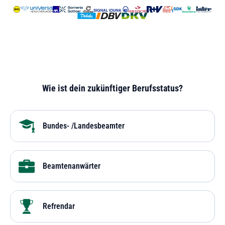
Wie ist dein zukünftiger Berufsstatus?
Bundes- /Landesbeamter
Beamtenanwärter
Refrendar