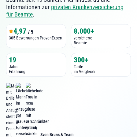
Informationen zur
privaten Krankenversicherung
für Beamte
.
4,97
8.000+
/ 5
305 Bewertungen ProvenExpert
versicherte
Beamte
19
300+
Jahre
Tarife
Erfahrung
im Vergleich
Sven Bruns & Team