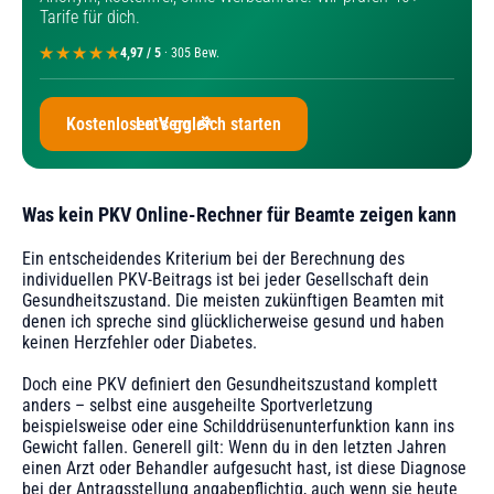
Tarife für dich.
4,97 / 5
· 305 Bew.
Kostenlosen Vergleich starten
Let's go 🎉
Was kein PKV Online-Rechner für Beamte zeigen kann
Ein entscheidendes Kriterium bei der Berechnung des
individuellen PKV-Beitrags ist bei jeder Gesellschaft dein
Gesundheitszustand. Die meisten zukünftigen Beamten mit
denen ich spreche sind glücklicherweise gesund und haben
keinen Herzfehler oder Diabetes.
Doch eine PKV definiert den Gesundheitszustand komplett
anders – selbst eine ausgeheilte Sportverletzung
beispielsweise oder eine Schilddrüsenunterfunktion kann ins
Gewicht fallen. Generell gilt: Wenn du in den letzten Jahren
einen Arzt oder Behandler aufgesucht hast, ist diese Diagnose
bei der Antragsstellung angabepflichtig, auch wenn sie heute