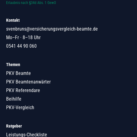
Erlaubnis nach §34d Abs. 1 GewO
Kontakt
svenbruns@versicherungsvergleich-beamte.de
Mo–Fr · 8–18 Uhr
0541 44 90 060
Themen
PKV Beamte
PKV Beamtenanwärter
PKV Referendare
Beihilfe
PKV-Vergleich
Ratgeber
Leistungs-Checkliste