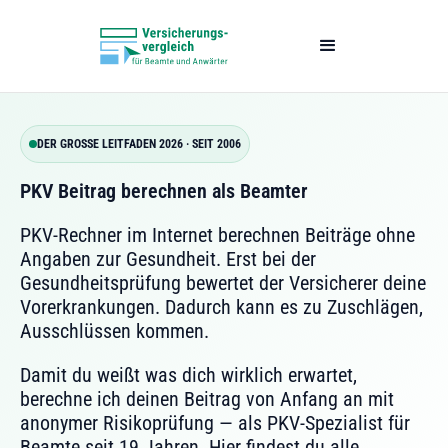
DER GROSSE LEITFADEN 2026 · SEIT 2006
PKV Beitrag berechnen als Beamter
PKV-Rechner im Internet berechnen Beiträge ohne
Angaben zur Gesundheit. Erst bei der
Gesundheitsprüfung bewertet der Versicherer deine
Vorerkrankungen. Dadurch kann es zu Zuschlägen,
Ausschlüssen kommen.
Damit du weißt was dich wirklich erwartet,
berechne ich deinen Beitrag von Anfang an mit
anonymer Risikoprüfung — als PKV-Spezialist für
Beamte seit 19 Jahren. Hier findest du alle