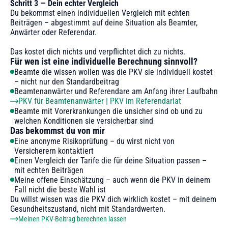
Schritt 3 — Dein echter Vergleich
Du bekommst einen individuellen Vergleich mit echten
Beiträgen – abgestimmt auf deine Situation als Beamter,
Anwärter oder Referendar.
Das kostet dich nichts und verpflichtet dich zu nichts.
Für wen ist eine individuelle Berechnung sinnvoll?
Beamte die wissen wollen was die PKV sie individuell kostet
– nicht nur den Standardbeitrag
Beamtenanwärter und Referendare am Anfang ihrer Laufbahn
PKV für Beamtenanwärter | PKV im Referendariat
Beamte mit Vorerkrankungen die unsicher sind ob und zu
welchen Konditionen sie versicherbar sind
Das bekommst du von mir
Eine anonyme Risikoprüfung – du wirst nicht von
Versicherern kontaktiert
Einen Vergleich der Tarife die für deine Situation passen –
mit echten Beiträgen
Meine offene Einschätzung – auch wenn die PKV in deinem
Fall nicht die beste Wahl ist
Du willst wissen was die PKV dich wirklich kostet – mit deinem
Gesundheitszustand, nicht mit Standardwerten.
Meinen PKV-Beitrag berechnen lassen