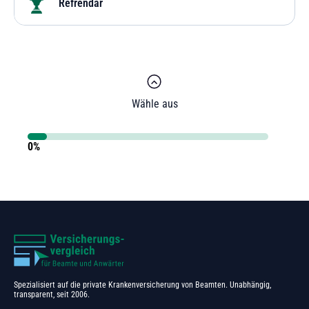
Refrendar
Wähle aus
0%
Spezialisiert auf die private Krankenversicherung von Beamten. Unabhängig,
transparent, seit 2006.