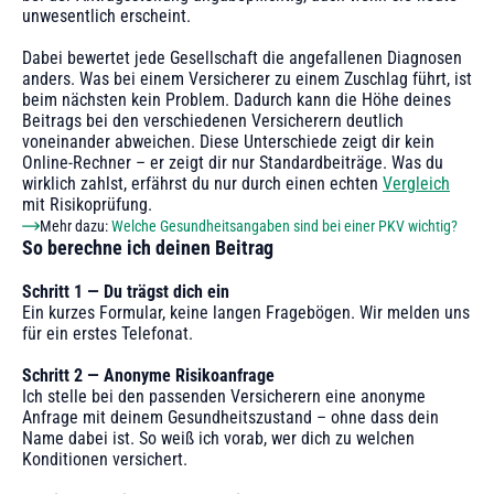
unwesentlich erscheint.
Dabei bewertet jede Gesellschaft die angefallenen Diagnosen
anders. Was bei einem Versicherer zu einem Zuschlag führt, ist
beim nächsten kein Problem. Dadurch kann die Höhe deines
Beitrags bei den verschiedenen Versicherern deutlich
voneinander abweichen. Diese Unterschiede zeigt dir kein
Online-Rechner – er zeigt dir nur Standardbeiträge. Was du
wirklich zahlst, erfährst du nur durch einen echten
Vergleich
mit Risikoprüfung.
Mehr dazu:
Welche Gesundheitsangaben sind bei einer PKV wichtig?
‍So berechne ich deinen Beitrag
‍Schritt 1 — Du trägst dich ein
Ein kurzes Formular, keine langen Fragebögen. Wir melden uns
für ein erstes Telefonat.
‍Schritt 2 — Anonyme Risikoanfrage
Ich stelle bei den passenden Versicherern eine anonyme
Anfrage mit deinem Gesundheitszustand – ohne dass dein
Name dabei ist. So weiß ich vorab, wer dich zu welchen
Konditionen versichert.