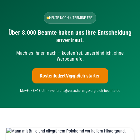
HEUTE NOCH 4 TERMINE FREI
Über 8.000 Beamte haben uns ihre Entscheidung
anvertraut.
Mach es ihnen nach – kostenfrei, unverbindlich, ohne
Werbeanrufe.
Kostenlosen Vergleich starten
Let's go 🎉
Mo–Fr · 8–18 Uhr · svenbruns@versicherungsvergleich-beamte.de