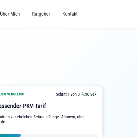
Über Mich
Ratgeber
Kontakt
Schritt 1 von 3 ·
30 Sek.
IER VERGLEICH
assender PKV-Tarif
chritten zur ehrlichen Beitrags-Range. Anonym, ohne
ufe.