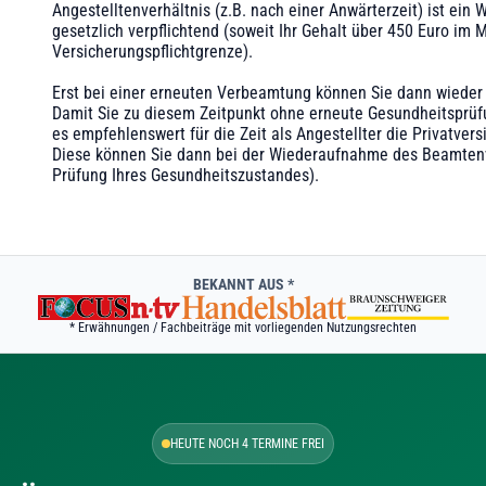
Angestelltenverhältnis (z.B. nach einer Anwärterzeit) ist ein
gesetzlich verpflichtend (soweit Ihr Gehalt über 450 Euro im 
Versicherungspflichtgrenze).
Erst bei einer erneuten Verbeamtung können Sie dann wieder 
Damit Sie zu diesem Zeitpunkt ohne erneute Gesundheitsprü
es empfehlenswert für die Zeit als Angestellter die Privatvers
Diese können Sie dann bei der Wiederaufnahme des Beamtenve
Prüfung Ihres Gesundheitszustandes).
BEKANNT AUS *
* Erwähnungen / Fachbeiträge mit vorliegenden Nutzungsrechten
HEUTE NOCH 4 TERMINE FREI