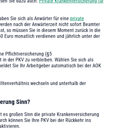
esen Sie dazu auch:
Private Krankenversicherung für
aben Sie sich als Anwärter für eine
private
erden nach der Anwärterzeit nicht sofort Beamter
nst, so müssen Sie in diesem Moment zurück in die
50 Euro monatlich verdienen und jährlich unter der
ne Pflichtversicherung (§5
 in der PKV zu verbleiben. Wählen Sie sich als
meldet Sie Ihr Arbeitgeber automatisch bei der AOK
telltenverhältnis wechseln und unterhalb der
herung Sinn?
t es großen Sinn die private Krankenversicherung
urch können Sie Ihre PKV bei der Rückkehr ins
ktivieren.