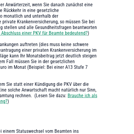
er Anwärterzeit, wenn Sie danach zunächst eine
die Rückkehr in eine gesetzliche
o monatlich und unterhalb der
re private Krankenversicherung, so müssen Sie bei
 stellen und alle Gesundheitsfragen beantworten
 Abschluss einer PKV für Beamte bedeutend?
)
krankungen auftreten (dies muss keine schwere
eantragung einer privaten Krankenversicherung im
ge kann Ihr Monatsbeitrag jetzt deutlich steigen
sem Fall müssen Sie in der gesetzlichen
ro im Monat (Beispiel: Bei einer A13 Stufe 7
ndem Sie statt einer Kündigung die PKV über die
ine solche Anwartschaft macht natürlich nur Sinn,
eamtung rechnen. (Lesen Sie dazu:
Brauche ich als
ung?
)
. Bei einem Statuswechsel vom Beamten ins