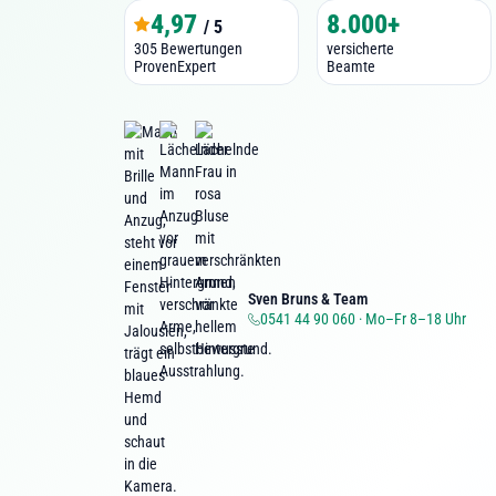
4,97
8.000+
/ 5
305 Bewertungen
versicherte
ProvenExpert
Beamte
Sven Bruns & Team
0541 44 90 060 · Mo–Fr 8–18 Uhr