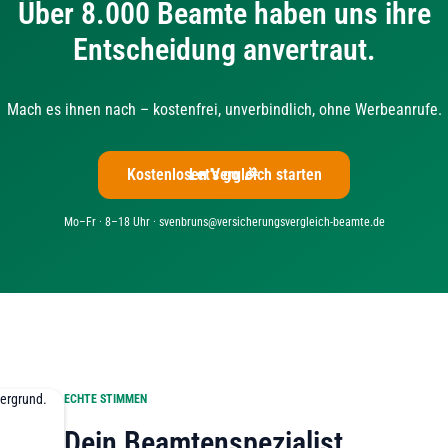
Über 8.000 Beamte haben uns ihre
Entscheidung anvertraut.
Mach es ihnen nach – kostenfrei, unverbindlich, ohne Werbeanrufe.
Kostenlosen Vergleich starten
Let's go 🎉
Mo–Fr · 8–18 Uhr · svenbruns@versicherungsvergleich-beamte.de
ECHTE STIMMEN
Dein Beamtenspezialist