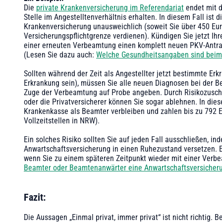
Die
private Krankenversicherung im Referendariat
endet mit d
Stelle im Angestelltenverhältnis erhalten. In diesem Fall ist 
Krankenversicherung unausweichlich (soweit Sie über 450 Eur
Versicherungspflichtgrenze verdienen). Kündigen Sie jetzt Ih
einer erneuten Verbeamtung einen komplett neuen PKV-Antrag
(Lesen Sie dazu auch:
Welche Gesundheitsangaben sind beim
Sollten während der Zeit als Angestellter jetzt bestimmte Er
Erkrankung sein), müssen Sie alle neuen Diagnosen bei der B
Zuge der Verbeamtung auf Probe angeben. Durch Risikozuschlä
oder die Privatversicherer können Sie sogar ablehnen. In die
Krankenkasse als Beamter verbleiben und zahlen bis zu 792 Eu
Vollzeitstellen in NRW).
Ein solches Risiko sollten Sie auf jeden Fall ausschließen, i
Anwartschaftsversicherung in einen Ruhezustand versetzen. E
wenn Sie zu einem späteren Zeitpunkt wieder mit einer Verb
Beamter oder Beamtenanwärter eine Anwartschaftsversicher
‍Fazit:
Die Aussagen „Einmal privat, immer privat“ ist nicht richtig