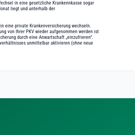
 Wechsel in eine gesetzliche Krankennkasse sogar
Monat liegt und unterhalb der
in eine private Krankenversicherung wechseln.
fung von Ihrer PKV wieder aufgenommen werden ist
icherung durch eine Anwartschaft „einzufrieren“.
rhältnisses unmittelbar aktivieren (ohne neue