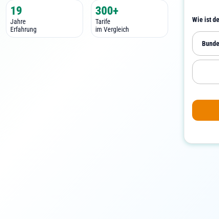
19
300+
Wie ist d
Jahre
Tarife
Erfahrung
im Vergleich
Bunde