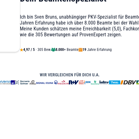
Ich bin Sven Bruns, unabhängiger PKV-Spezialist für Beam
Jahren Erfahrung habe ich über 8.000 Beamte bei der Wahl 
Meine Kunden schätzen meine Erreichbarkeit (5,0), Fachko
wie die 305 Bewertungen auf ProvenExpert zeigen.
4,97 / 5
· 305 Bew.
8.000
+ Beamte
19
Jahre Erfahrung
WIR VERGLEICHEN FÜR DICH U.A.